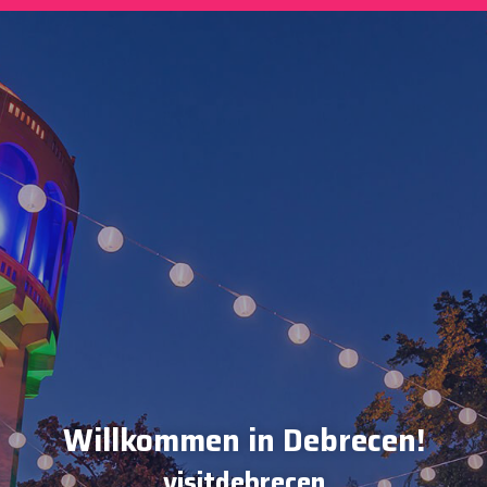
Willkommen in Debrecen!
visitdebrecen