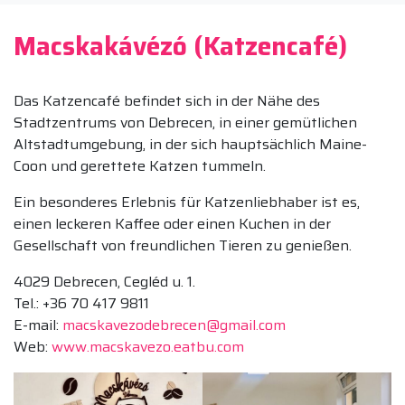
Macskakávézó (Katzencafé)
Das Katzencafé befindet sich in der Nähe des
Stadtzentrums von Debrecen, in einer gemütlichen
Altstadtumgebung, in der sich hauptsächlich Maine-
Coon und gerettete Katzen tummeln.
Ein besonderes Erlebnis für Katzenliebhaber ist es,
einen leckeren Kaffee oder einen Kuchen in der
Gesellschaft von freundlichen Tieren zu genießen.
4029 Debrecen, Cegléd u. 1.
Tel.: +36 70 417 9811
E-mail:
macskavezodebrecen@gmail.com
Web:
www.macskavezo.eatbu.com