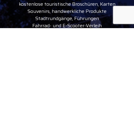
kostenlose touristische Broschüren, Karten
Souvenirs, handwerkliche Produkte
Stadtrundgänge, Führungen
Fahrrad- und E-Scooter-Verleih
Eintrittskarten für Veranstaltungen
Folge uns
facebook
instagram
youtube
tiktok
Gasetaltung des Debrecenere Tourinform-
Büros