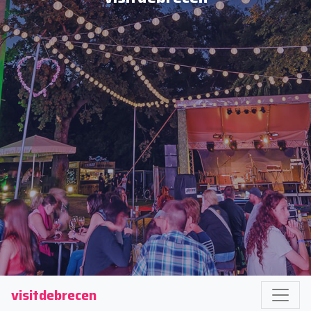
visitdebrecen