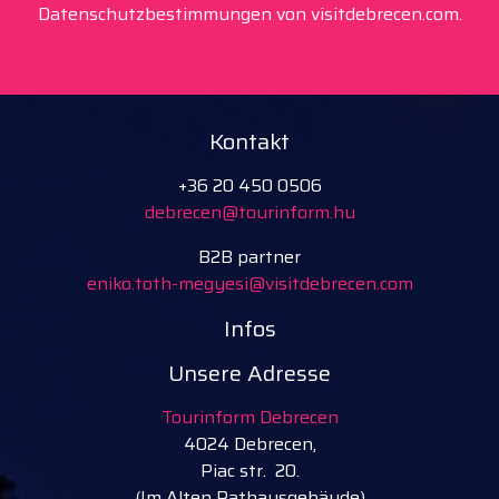
Datenschutzbestimmungen von visitdebrecen.com.
Kontakt
+36 20 450 0506
debrecen@tourinform.hu
B2B partner
eniko.toth-megyesi@visitdebrecen.com
Infos
Unsere Adresse
Tourinform Debrecen
4024 Debrecen,
Piac str. 20.
(Im Alten Rathausgebäude)