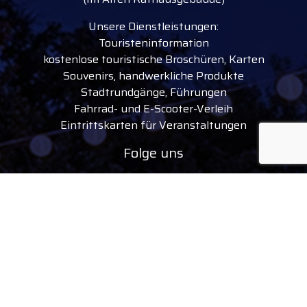
Unsere Dienstleistungen:
Touristeninformation
kostenlose touristische Broschüren, Karten
Souvenirs, handwerkliche Produkte
Stadtrundgänge, Führungen
Fahrrad- und E-Scooter-Verleih
Eintrittskarten für Veranstaltungen
Folge uns
facebook
instagram
youtube
tiktok
Gasetaltung des Debrecenere Tourinform-
Büros