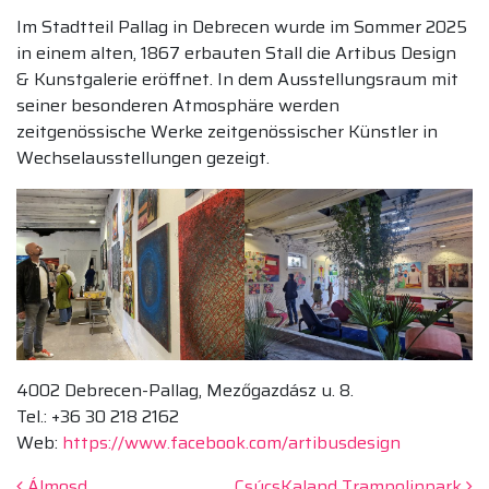
Im Stadtteil Pallag in Debrecen wurde im Sommer 2025
in einem alten, 1867 erbauten Stall die Artibus Design
& Kunstgalerie eröffnet. In dem Ausstellungsraum mit
seiner besonderen Atmosphäre werden
zeitgenössische Werke zeitgenössischer Künstler in
Wechselausstellungen gezeigt.
4002 Debrecen-Pallag, Mezőgazdász u. 8.
Tel.: +36 30 218 2162
Web:
https://www.facebook.com/artibusdesign
Álmosd
CsúcsKaland Trampolinpark