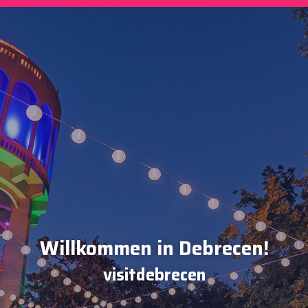
Willkommen in Debrecen!
visitdebrecen