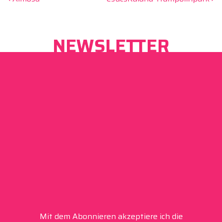
Beitrags-Navigation
NEWSLETTER
Mit dem Abonnieren akzeptiere ich die