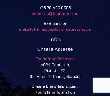
+36 20 450 0506
debrecen@tourinform.hu
B2B partner
eniko.toth-megyesi@visitdebrecen.com
Infos
Unsere Adresse
Tourinform Debrecen
4024 Debrecen,
Piac str. 20.
(Im Alten Rathausgebäude)
Unsere Dienstleistungen:
Touristeninformation
kostenlose touristische Broschüren, Karten
Souvenirs, handwerkliche Produkte
Stadtrundgänge, Führungen