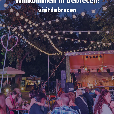
Willkommen in Debrecen!
visitdebrecen