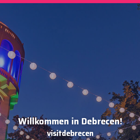
Willkommen in Debrecen!
visitdebrecen