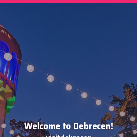
Welcome to Debrecen!