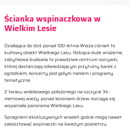
Ścianka wspinaczkowa w
Wielkim Lesie
Działająca do dziś ponad 100-letnia Wieża ciśnień to
kultowy obiekt Wielkiego Lasu. Robiąca duże wrażenie,
zabytkowa budowla to prawdziwe centrum rozrywki,
której dostarczają odwiedzającym przytulny barek z
ogródkiem, koncerty pod gołym niebem i programy
tematyczne.
Z tarasu widokowego położonego na szczycie 34-
metrowej wieży, ponad koronami drzew rozciąga się
wspaniała panorama Wielkiego Lasu.
Spragnieni ekskluzywnych wrażeń goście mogą nawet
zakosztować wspinaczki na świeżym powietrzu,