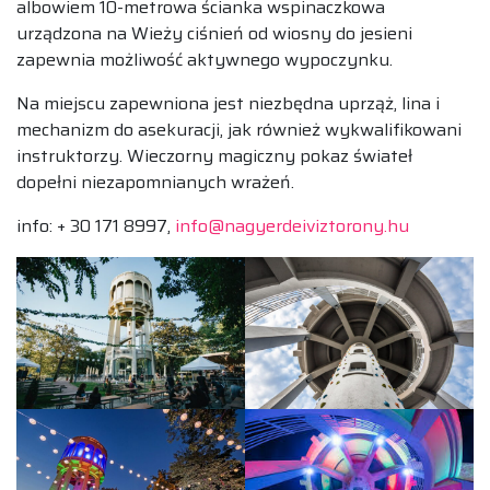
albowiem 10-metrowa ścianka wspinaczkowa
urządzona na Wieży ciśnień od wiosny do jesieni
zapewnia możliwość aktywnego wypoczynku.
Na miejscu zapewniona jest niezbędna uprząż, lina i
mechanizm do asekuracji, jak również wykwalifikowani
instruktorzy. Wieczorny magiczny pokaz świateł
dopełni niezapomnianych wrażeń.
info: + 30 171 8997,
info@nagyerdeiviztorony.hu