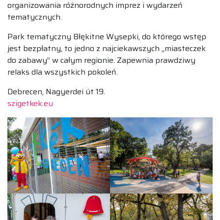
organizowania różnorodnych imprez i wydarzeń
tematycznych.
Park tematyczny Błękitne Wysepki, do którego wstęp
jest bezpłatny, to jedno z najciekawszych „miasteczek
do zabawy” w całym regionie. Zapewnia prawdziwy
relaks dla wszystkich pokoleń.
Debrecen, Nagyerdei út 19.
szigetkek.eu