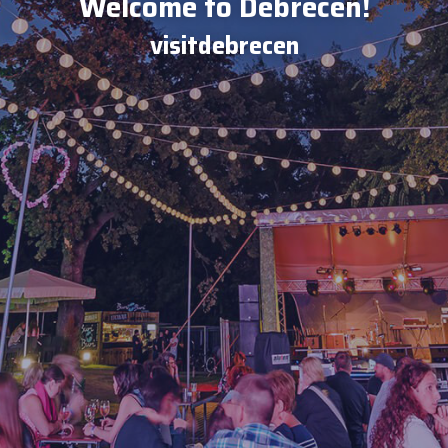
Welcome to Debrecen!
visitdebrecen