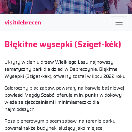
visitdebrecen
Błękitne wysepki (Sziget-kék)
Ukryty w cieniu drzew Wielkiego Lasu najnowszy
tematyczny park dla dzieci w Debreczynie, Błękitne
Wysepki (Sziget-kék), otwarty został w lipcu 2022 roku.
Całoroczny plac zabaw, powstały na kanwie baśniowej
powieści Magdy Szabó, oferuje m.in. punkt widokowy,
wieże ze zjeżdżalniami i minimiasteczko dla
najmłodszych.
Poza plenerowym placem zabaw, na terenie parku
powstał także budynek, służący jako miejsce