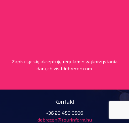
Zapisując się akceptuję regulamin wykorzystania
danych visitdebrecen.com.
Kontakt
+36 20 450 0506
debrecen@tourinform.hu