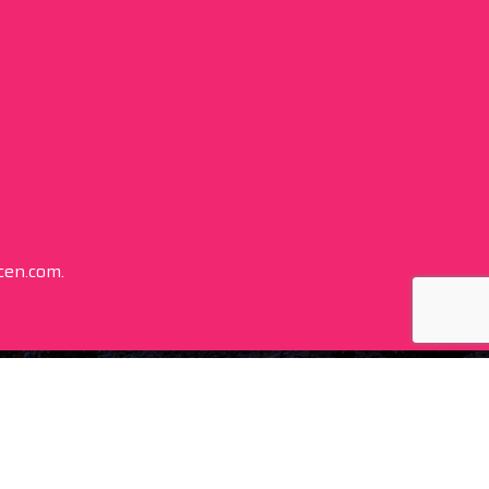
cen.com.
Obserwuj nas
facebook
instagram