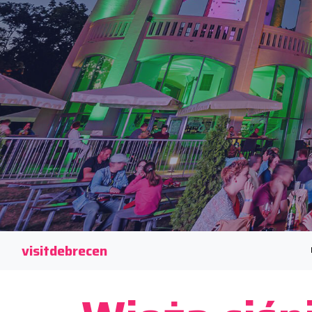
visitdebrecen