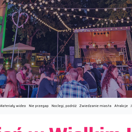
Materiały wideo
Nie przegap
Noclegi, podróż
Zwiedzanie miasta
Atrakcje