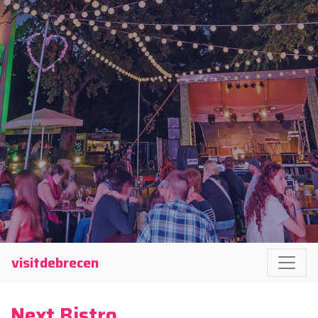
visitdebrecen
Next Bistro