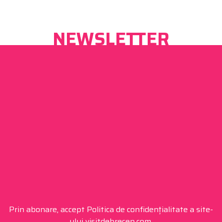
NEWSLETTER
Prin abonare, accept Politica de confidențialitate a site-
ului visitdebrecen.com.