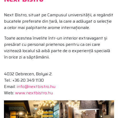
Next Bistro, situat pe Campusul universității, a regândit
bucatele preferate din țară, la care a adăugat o selecție
a celor mai palpitante arome internaționale.
Toate acestea învelite într-un interior extravagant și
presărat cu personal prietenos pentru ca cei care
vizitează localul să aibă parte de o experiență specială
în orice zi a săptămânii.
4032 Debrecen, Bolyai 2.
Tel.: +36 20 349 1130
Email:
info@nextbistro.hu
Web:
www.nextbistro.hu