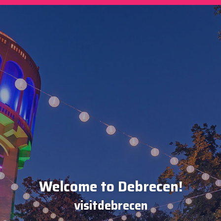
Welcome to Debrecen!
visitdebrecen