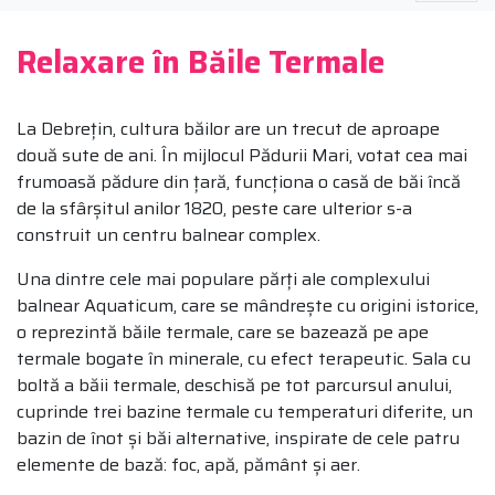
Relaxare în Băile Termale
La Debrețin, cultura băilor are un trecut de aproape
două sute de ani. În mijlocul Pădurii Mari, votat cea mai
frumoasă pădure din țară, funcționa o casă de băi încă
de la sfârșitul anilor 1820, peste care ulterior s-a
construit un centru balnear complex.
Una dintre cele mai populare părți ale complexului
balnear Aquaticum, care se mândrește cu origini istorice,
o reprezintă băile termale, care se bazează pe ape
termale bogate în minerale, cu efect terapeutic. Sala cu
boltă a băii termale, deschisă pe tot parcursul anului,
cuprinde trei bazine termale cu temperaturi diferite, un
bazin de înot și băi alternative, inspirate de cele patru
elemente de bază: foc, apă, pământ și aer.