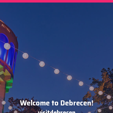
Welcome to Debrecen!
visitdebrecen