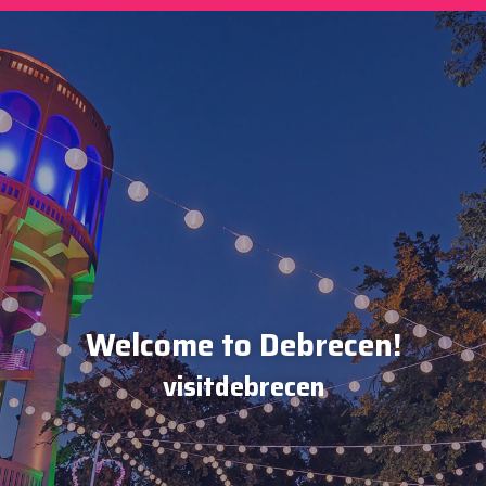
Welcome to Debrecen!
visitdebrecen