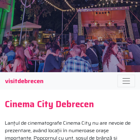
visitdebrecen
Cinema City Debrecen
Lanțul de cinematografe Cinema City nu are nevoie de
prezentare, având locații în numeroase orașe
importante. Popcornul cu unt, sosul de brânză și