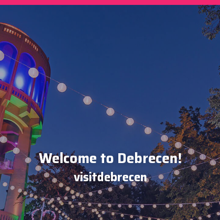
Welcome to Debrecen!
visitdebrecen