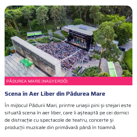
PĂDUREA MARE (NAGYERDŐ)
Scena în Aer Liber din Pădurea Mare
În mijlocul Pădurii Mari, printre uriașii pini și stejari este
situată scena în aer liber, care îi așteaptă pe cei dornici
de distracție cu spectacole de teatru, concerte și
producții muzicale din primăvară până în toamnă.