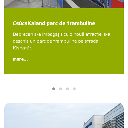
CsúcsKaland parc de trambuline
Debrecen s-a îmbogățit cu o nouă atracție: s-a
deschis un parc de trambuline pe strada
Kishatár.
more...