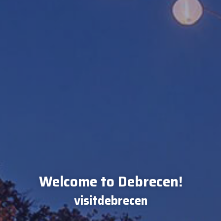
Welcome to Debrecen!
visitdebrecen