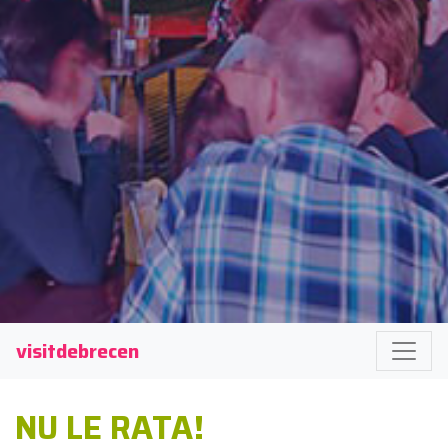
visitdebrecen
NU LE RATA!