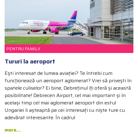
PENTRU FAMILII
Tururi la aeroport
Ești interesat de lumea aviației? Te întrebi cum
funcționează un aeroport aglomerat? Vrei să privești în
spatele culiselor? Ei bine, Debreținul îți oferă și această
posibilitate! Debrecen Airport, cel mai important și în
același timp cel mai aglomerat aeroport din estul
Ungariei îi așteaptă pe cei interesați cu niște ture cu
adevărat interesante. În cadrul
more...