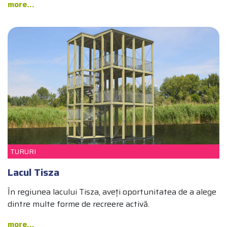
more...
TURURI
Lacul Tisza
În regiunea lacului Tisza, aveți oportunitatea de a alege
dintre multe forme de recreere activă.
more...