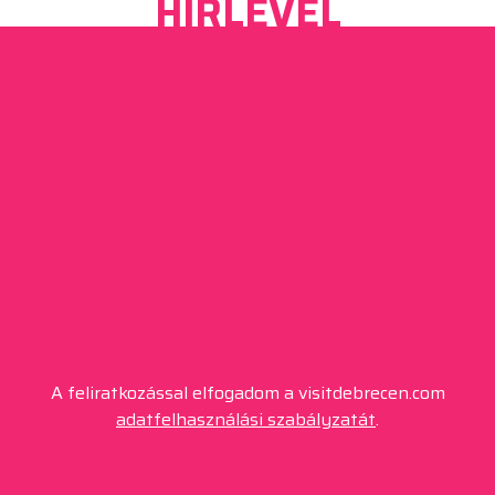
HÍRLEVÉL
A feliratkozással elfogadom a visitdebrecen.com
adatfelhasználási szabályzatát
.