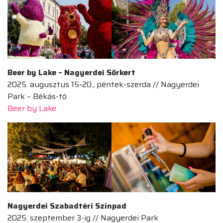
Beer by Lake – Nagyerdei Sörkert
2025. augusztus 15-20., péntek-szerda // Nagyerdei
Park – Békás-tó
Beer by Lake
Nagyerdei Szabadtéri Színpad
2025. szeptember 3-ig // Nagyerdei Park