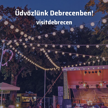
Üdvözlünk Debrecenben!
visitdebrecen