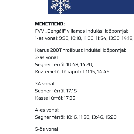
MENETREND:
FVV „Bengáli” villamos indulási időpontjai:
1-es vonal: 9:30, 10:18, 11:06, 11:54, 13:30, 14:18
Ikarus 280T trolibusz indulási időpontjai:
3-as vonal:
Segner térről: 10:48, 14:20,
Köztemető, főkaputól: 11:15, 14:45
3A vonal:
Segner térről: 17:15
Kassai úttól: 17:35
4-es vonal:
Segner térről: 10:16, 11:50, 13:46, 15:20
5-ös vonal