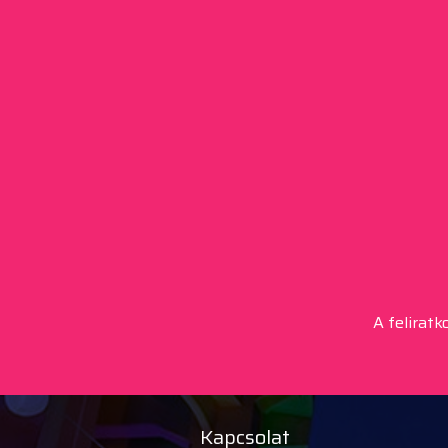
A felirat
Kapcsolat