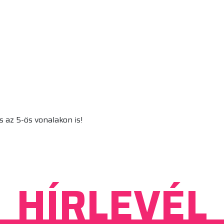
 az 5-ös vonalakon is!
HÍRLEVÉL