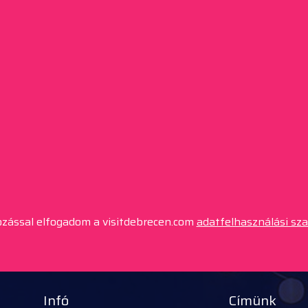
kozással elfogadom a visitdebrecen.com
adatfelhasználási sz
Infó
Címünk