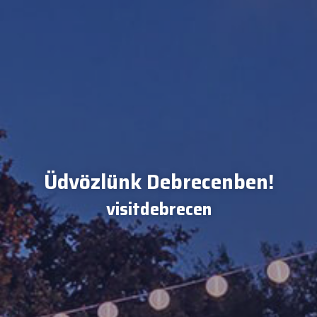
Üdvözlünk Debrecenben!
visitdebrecen