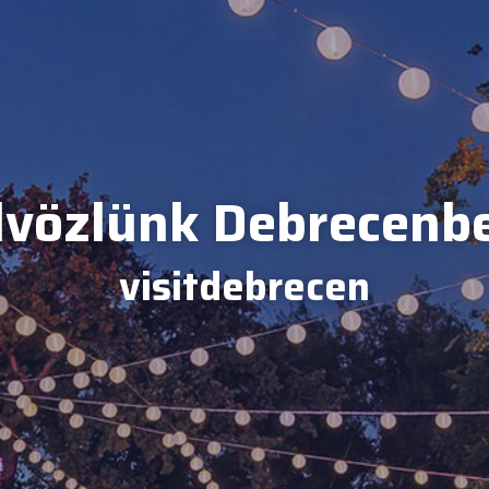
vözlünk Debrecenb
visitdebrecen