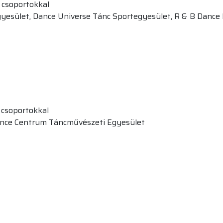
 csoportokkal
yesület, Dance Universe Tánc Sportegyesület, R & B Dance 
 csoportokkal
Dance Centrum Táncművészeti Egyesület