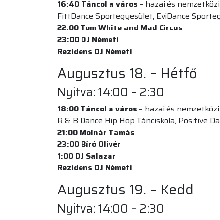
16:40
Táncol a város
– hazai és nemzetközi
FittDance Sportegyesület, EviDance Sporteg
22:00
Tom White and Mad Circus
23:00 DJ Németi
Rezidens DJ Németi
Augusztus 18. – Hétfő
Nyitva: 14:00 – 2:30
18:00
Táncol a város
– hazai és nemzetközi
R & B Dance Hip Hop Tánciskola, Positive 
21:00 Molnár Tamás
23:00 Bíró Olivér
1:00
DJ Salazar
Rezidens DJ Németi
Augusztus 19. – Kedd
Nyitva: 14:00 – 2:30