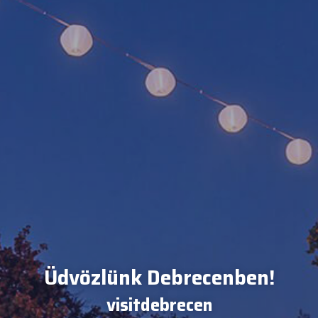
Üdvözlünk Debrecenben!
visitdebrecen