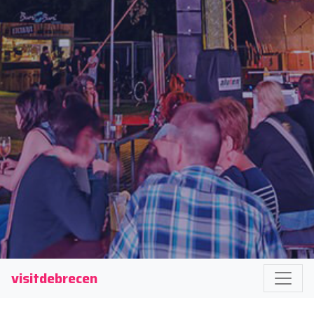
visitdebrecen