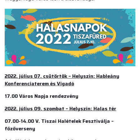
2022. július 07. csütörtök – Helyszín: Hableány
Konferenciaterem és Vigadó
17.00 Város Napja rendezvény
2022. július 09. szombat – Helyszín: Halas tér
07.00-14.00
V. Tiszai Halételek Fesztiválja –
főzőverseny