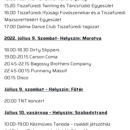
15.20 Tiszafüredi Twirling és Táncstúdió Egyesület
16.00 Tiszafüredi Ifjúsági Fúvószenekar és a Tiszafüredi
Mazsorettekért Egyesület
17.00 Dalma Dance Club Tiszafüredi tagozat
2022. július 9. Szombat- Helyszín: Morotva
18.00-18.30 Dirty Slippers
19.00-20.15 Carson Coma
20.45-22.15 Bagossy Brothers Company
22.45-00.15 Punnany Massif
00.15 Disco
Július 9. szombat – Helyszín: Főtér
20.00 TNT koncert
Július 10. vasárnap – Helyszín: Szabadstrand
10:00-19:00 Kézműves Tanoda – családi játszóház