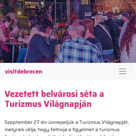
visitdebrecen
Vezetett belvárosi séta a
Turizmus Világnapján
Szeptember 27-én ünnepeljük a Turizmus Világnapját,
melynek célja, hogy felhívja a figyelmet a turizmus