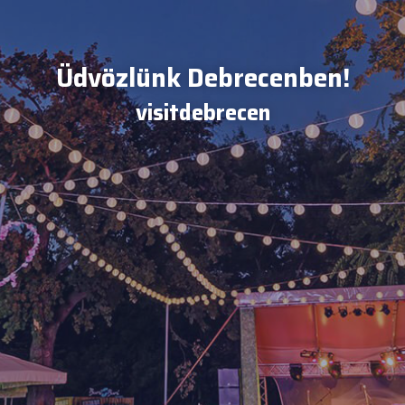
Üdvözlünk Debrecenben!
visitdebrecen