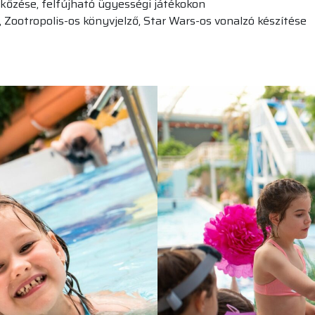
rkőzése, felfújható ügyességi játékokon
, Zootropolis-os könyvjelző, Star Wars-os vonalzó készítése