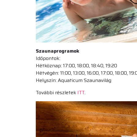
Szaunaprogramok
Időpontok:
Hétköznap: 17:00, 18:00, 18:40, 19:20
Hétvégén: 11:00, 13:00, 16:00, 17:00, 18:00, 19:
Helyszín: Aquaticum Szaunavilág
További részletek
ITT
.