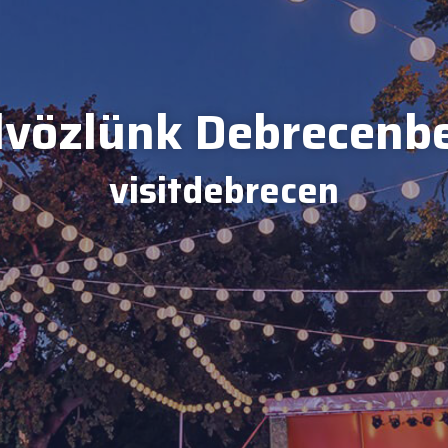
vözlünk Debrecenb
visitdebrecen