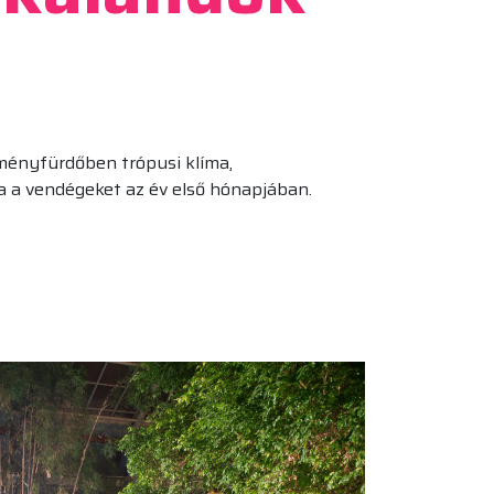
lményfürdőben trópusi klíma,
 a vendégeket az év első hónapjában.