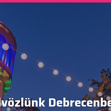
vözlünk Debrecenb