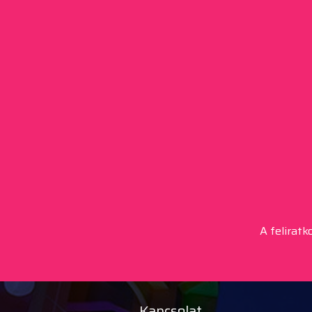
A felirat
Kapcsolat