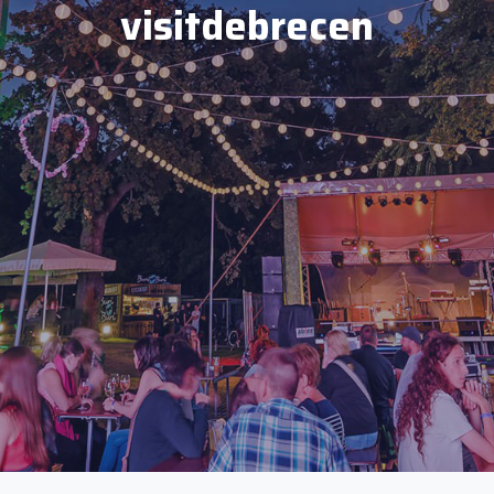
visitdebrecen