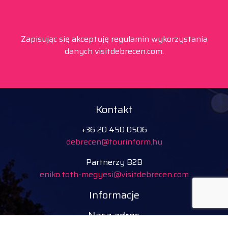
Zapisując się akceptuję regulamin wykorzystania
danych visitdebrecen.com.
Kontakt
+36 20 450 0506
debrecen@tourinform.hu
Partnerzy B2B
eniko.toth-megyesi@visitdebrecen.com
Informacje
Nasz adres