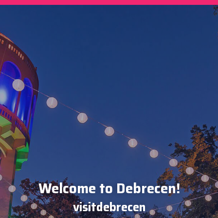
Welcome to Debrecen!
visitdebrecen