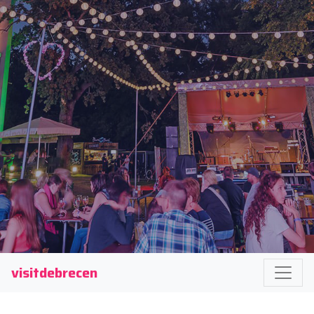
visitdebrecen