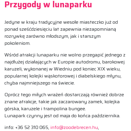
Przygody w lunaparku
Jedyne w kraju tradycyjne wesołe miasteczko już od
ponad sześćdziesięciu lat zapewnia niezapomnianą
rozrywkę zarówno młodszym, jak i starszym
pokoleniom.
Wśród atrakcji lunaparku nie wolno przegapić jednego z
najdłużej działających w Europie autodromu, barokowej
karuzeli, wykonanej w Wiedniu pod koniec XIX wieku,
popularnej kolejki wąskotorowej i diabelskiego młynu,
chyba najmniejszego na świecie.
Oprócz tego miłych wrażeń dostarczają również dobrze
znane atrakcje, takie jak zaczarowany zamek, kolejka
górska, karuzele i trampolina bungee.
Lunapark czynny jest od maja do końca października.
info: +36 52 310 065,
info@zoodebrecen.hu
,