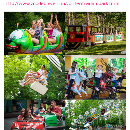
http://www.zoodebrecen.hu/content/vidampark.html