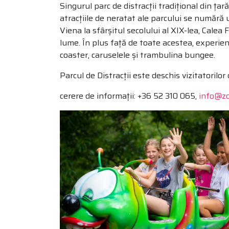
Singurul parc de distracții tradițional din ța
atracțiile de neratat ale parcului se numără 
Viena la sfârșitul secolului al XIX-lea, Calea
lume. În plus față de toate acestea, experienț
coaster, caruselele și trambulina bungee.
Parcul de Distracții este deschis vizitatorilor
cerere de informații: +36 52 310 065,
info@z