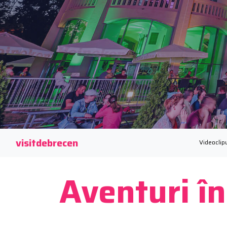
visitdebrecen
Videoclipu
Aventuri în