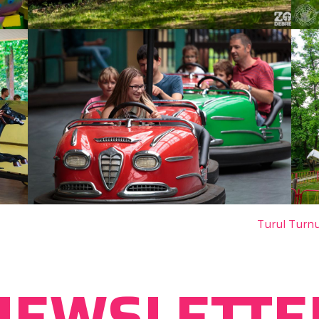
Turul Turnu
NEWSLETTE