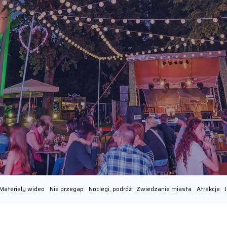
Materiały wideo
Nie przegap
Noclegi, podróż
Zwiedzanie miasta
Atrakcje