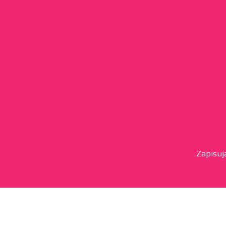
Zapisuj
Kontakt