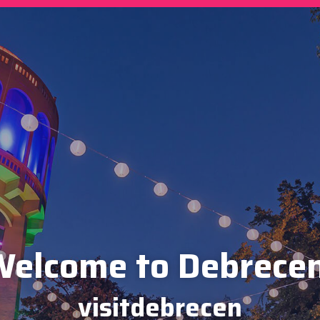
elcome to Debrece
visitdebrecen