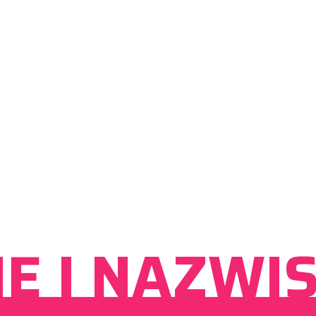
IĘ I NAZWI