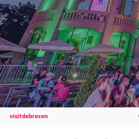
visitdebrecen