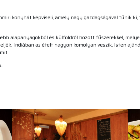
hmiri konyhát képviseli, amely nagy gazdagságával tűnik ki,
sebb alapanyagokból és külföldről hozott fűszerekkel, mely
eljék. Indiában az ételt nagyon komolyan veszik, Isten ajá
mít.
s.