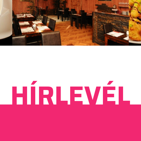
HÍRLEVÉL