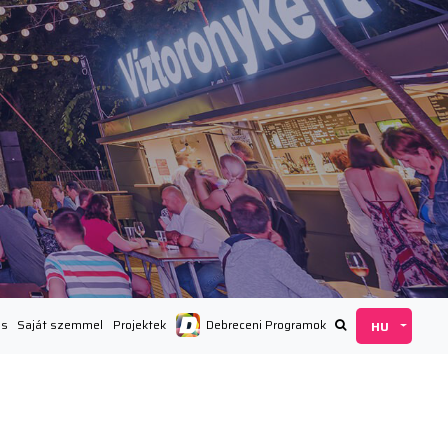
ás
Saját szemmel
Projektek
Debreceni Programok