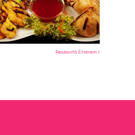
Reskontó Étterem