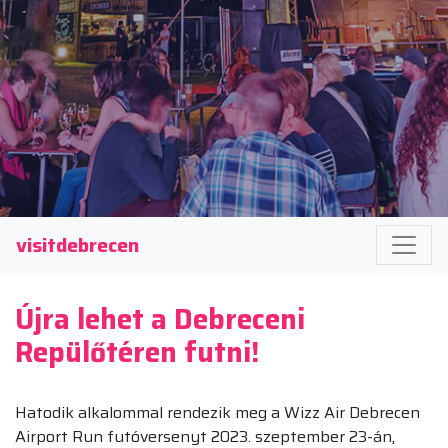
visitdebrecen
Újra lehet a Debreceni
Repülőtéren futni!
Hatodik alkalommal rendezik meg a Wizz Air Debrecen
Airport Run futóversenyt 2023. szeptember 23-án,