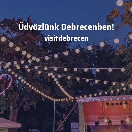
Üdvözlünk Debrecenben!
visitdebrecen