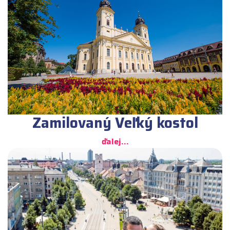
Zamilovaný Veľký kostol
ďalej...