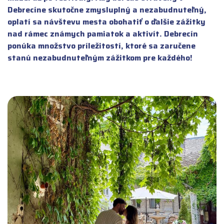
Debrecíne skutočne zmysluplný a nezabudnuteľný,
oplatí sa návštevu mesta obohatiť o ďalšie zážitky
nad rámec známych pamiatok a aktivít. Debrecín
ponúka množstvo príležitostí, ktoré sa zaručene
stanú nezabudnuteľným zážitkom pre každého!