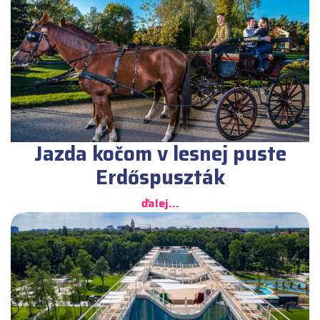
Jazda kočom v lesnej puste
Erdőspuszták
ďalej...