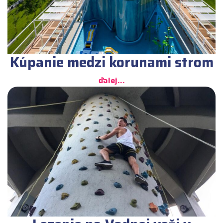
Kúpanie medzi korunami strom
ďalej...