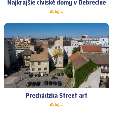
Najkrajšie cíviské domy v Debrecíne
ďalej...
Prechádzka Street art
ďalej...