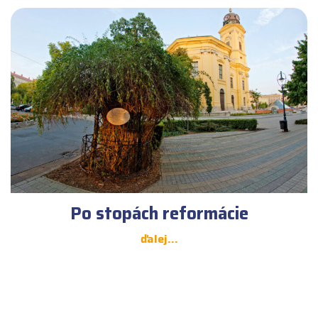
Po stopách reformácie
ďalej...