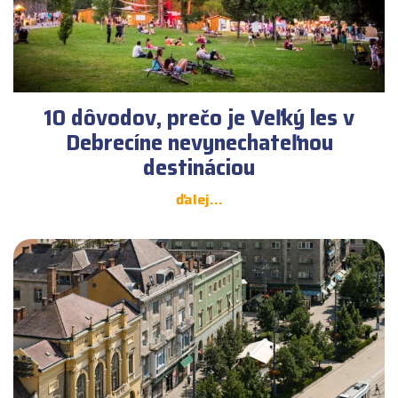
10 dôvodov, prečo je Veľký les v
Debrecíne nevynechateľnou
destináciou
ďalej...