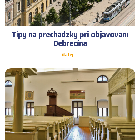
Tipy na prechádzky pri objavovaní
Debrecína
ďalej...