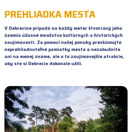
PREHLIADKA MESTA
V Debrecíne pripadá na každý meter štvorcový jeho
územia úžasné množstvo kultúrnych a historických
zaujímavostí. Za pomoci našej ponuky preskúmajte
neprehliadnuteľné pamiatky mesta a nezabudnite
ani na menej známe, ale o to zaujímavejšie atrakcie,
aby ste si Debrecín dokonale užili.