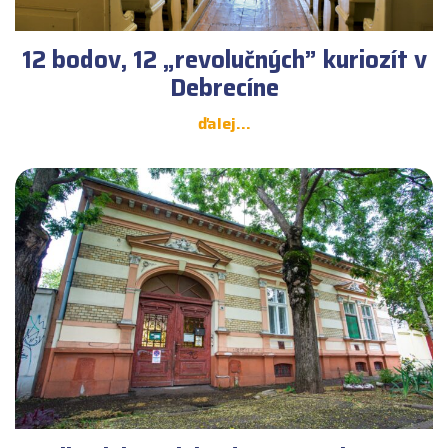
12 bodov, 12 „revolučných” kuriozít v
Debrecíne
ďalej...