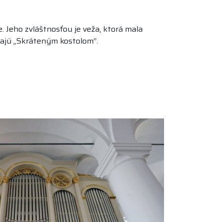
 Jeho zvláštnosťou je veža, ktorá mala
ývajú „Skráteným kostolom”.