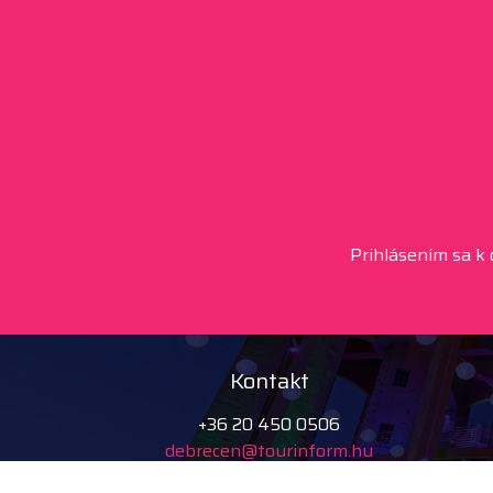
Prihlásením sa k
Kontakt
+36 20 450 0506
debrecen@tourinform.hu