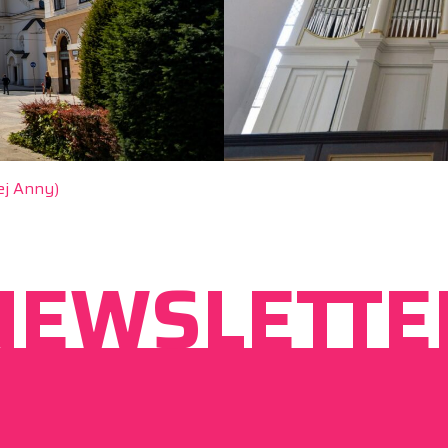
ej Anny)
NEWSLETTE