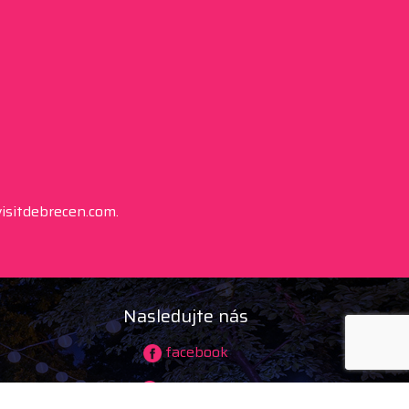
isitdebrecen.com.
Nasledujte nás
facebook
instagram