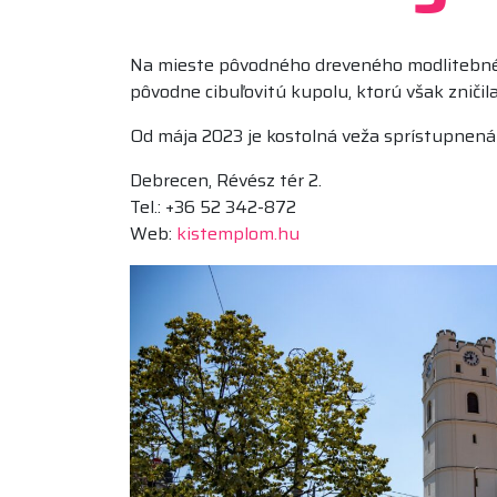
Na mieste pôvodného dreveného modlitebného
pôvodne cibuľovitú kupolu, ktorú však zniči
Od mája 2023 je kostolná veža sprístupnená
Debrecen, Révész tér 2.
Tel.: +36 52 342-872
Web:
kistemplom.hu