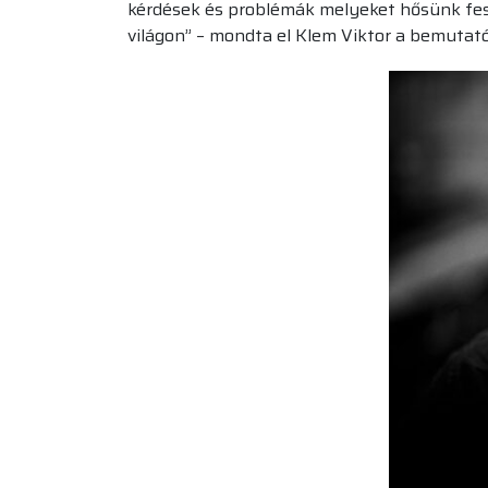
kérdések és problémák melyeket hősünk fesze
világon” – mondta el Klem Viktor a bemutat