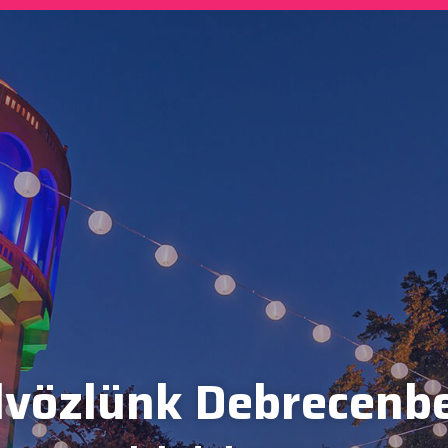
vözlünk Debrecenb